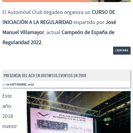
El Automóvil Club Vegadeo organiza un
CURSO DE
INICIACIÓN A LA REGULARIDAD
impartido por
José
Manuel Villamayor
, actual
Campeón de España de
Regularidad 2022
.
LEER MÁS
PRESENCIA DEL ACV EN DISTINTOS EVENTOS EN 2018
26 SEPTIEMBRE, 2018
Este
año
2018
nuestr