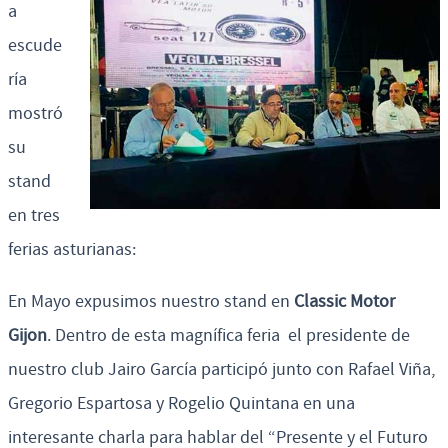
a
escude
ría
mostró
su
stand
en tres
ferias asturianas:
En Mayo expusimos nuestro stand en
Classic Motor
Gijon
. Dentro de esta magnífica feria el presidente de
nuestro club Jairo García participó junto con Rafael Viña,
Gregorio Espartosa y Rogelio Quintana en una
interesante charla para hablar del “Presente y el Futuro