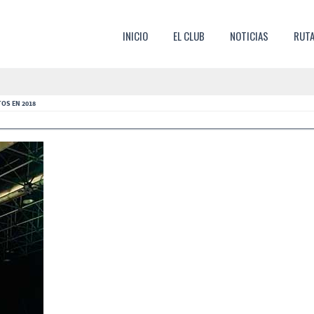
SKIP TO CONTENT
INICIO
EL CLUB
NOTICIAS
RUT
MENU
TOS EN 2018