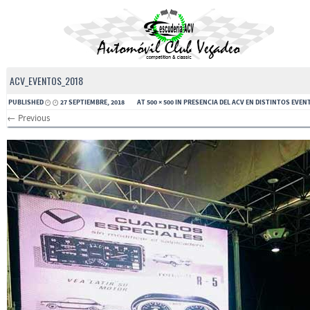
ACV_EVENTOS_2018
PUBLISHED
27 SEPTIEMBRE, 2018
AT
500 × 500
IN
PRESENCIA DEL ACV EN DISTINTOS EVEN
← Previous