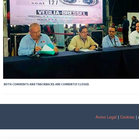
BOTH COMMENTS AND TRACKBACKS ARE CURRENTLY CLOSED.
Aviso Legal
|
Cookies
| 