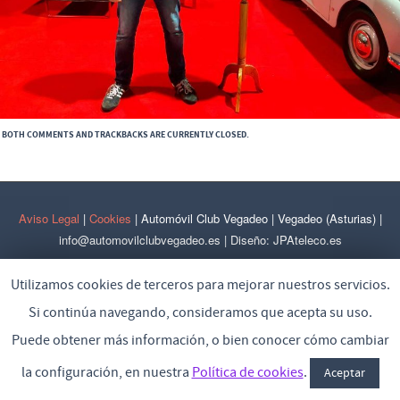
BOTH COMMENTS AND TRACKBACKS ARE CURRENTLY CLOSED.
Aviso Legal
|
Cookies
| Automóvil Club Vegadeo | Vegadeo (Asturias) |
info@automovilclubvegadeo.es | Diseño: JPAteleco.es
Utilizamos cookies de terceros para mejorar nuestros servicios.
Si continúa navegando, consideramos que acepta su uso.
Puede obtener más información, o bien conocer cómo cambiar
la configuración, en nuestra
Política de cookies
.
Aceptar