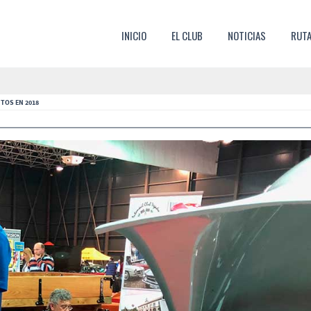
SKIP TO CONTENT
INICIO
EL CLUB
NOTICIAS
RUT
MENU
NTOS EN 2018