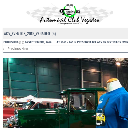
ACV_EVENTOS_2018_VEGADEO-(5)
PUBLISHED
26 SEPTIEMBRE, 2018
AT
1200 × 900
IN
PRESENCIA DEL ACV EN DISTINTOS EVE
← Previous
Next →