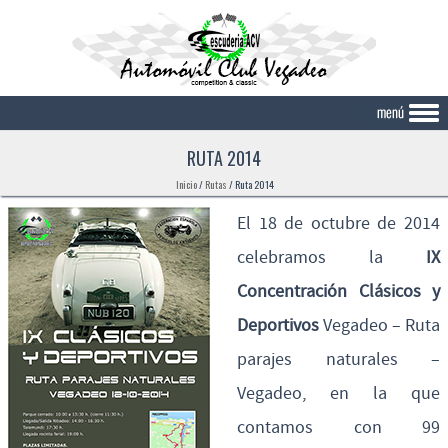
Skip to content
RUTA 2014
Inicio
/
Rutas
/
Ruta 2014
El 18 de octubre de 2014
celebramos la
IX
Concentración Clásicos y
Deportivos
Vegadeo – Ruta
parajes naturales –
Vegadeo, en la que
contamos con 99