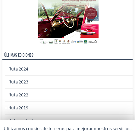
ÚLTIMAS EDICIONES:
– Ruta 2024
– Ruta 2023
– Ruta 2022
– Ruta 2019
– Rutas anteriores
Utilizamos cookies de terceros para mejorar nuestros servicios.