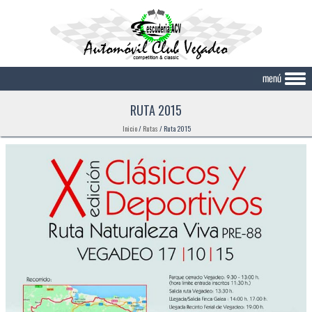
Skip to content
RUTA 2015
Inicio
/
Rutas
/
Ruta 2015