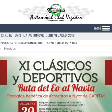
XI_RUTA_TURISTICA_AUTOMOVIL_CLUB_VEGADEO_2016
Skip to content
PUBLISHED
16 SEPTIEMBRE, 2016
AT
787 × 1181
IN
RUTA 2016
← Previous