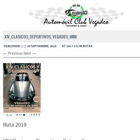
XIV_CLASICOS_DEPORTIVOS_VEGADEO_MINI
PUBLISHED
20 SEPTIEMBRE, 2019
AT
120 × 172
IN
RUTAS
← Previous
Next →
Ruta 2019