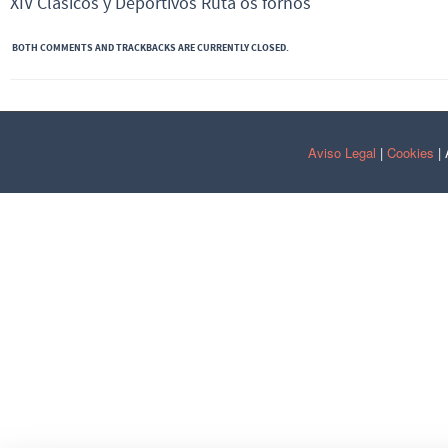
XIV Clasicos y Deportivos Ruta os fornos
BOTH COMMENTS AND TRACKBACKS ARE CURRENTLY CLOSED.
Aviso Legal
|
Cookies
| 