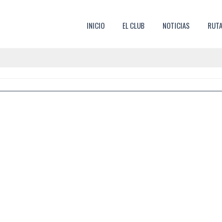
SKIP TO CONTENT
INICIO
EL CLUB
NOTICIAS
RUT
MENU