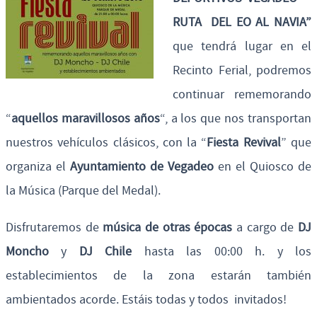
RUTA DEL EO AL NAVIA”
que tendrá lugar en el
Recinto Ferial, podremos
continuar rememorando
“
aquellos maravillosos años
“, a los que nos transportan
nuestros vehículos clásicos, con la “
Fiesta Revival
” que
organiza el
Ayuntamiento de Vegadeo
en el Quiosco de
la Música (Parque del Medal).
Disfrutaremos de
música de otras épocas
a cargo de
DJ
Moncho
y
DJ Chile
hasta las 00:00 h. y los
establecimientos de la zona estarán también
ambientados acorde. Estáis todas y todos invitados!