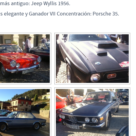
 más antiguo: Jeep Wyllis 1956.
s elegante y Ganador VII Concentración: Porsche 35.