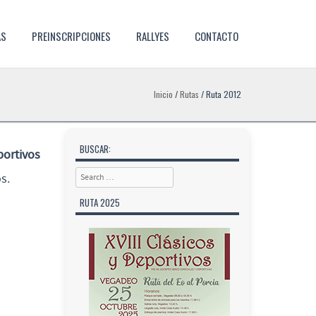
AS
PREINSCRIPCIONES
RALLYES
CONTACTO
Inicio
/
Rutas
/
Ruta 2012
BUSCAR:
portivos
Search
s.
RUTA 2025