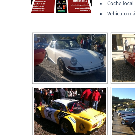
Coche local
Vehículo má