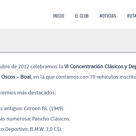
SKIP TO CONTENT
INICIO
EL CLUB
NOTICIAS
RUT
MENU
ctubre de 2012 celebramos la
VI Concentración Clásicos y De
 Oscos – Boal
, en la que contamos con 70 vehículos inscrito
premios más destacados:
 antiguo: Citroen BL (1949).
ás numerosa: Pancho Clásicos.
o Deportivo: B.M.W. 3,0 CSi.