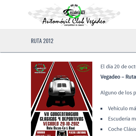
RUTA 2012
El día 20 de o
Vegadeo – Ruta
Alguno de los 
Vehículo más
Escudería m
Coche Clásic