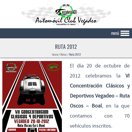
Skip to content
RUTA 2012
Inicio
/
Rutas
/
Ruta 2012
El día 20 de octubre de
2012 celebramos la
VI
Concentración Clásicos y
Deportivos Vegadeo – Ruta
Oscos – Boal
, en la que
contamos con 70
vehículos inscritos.