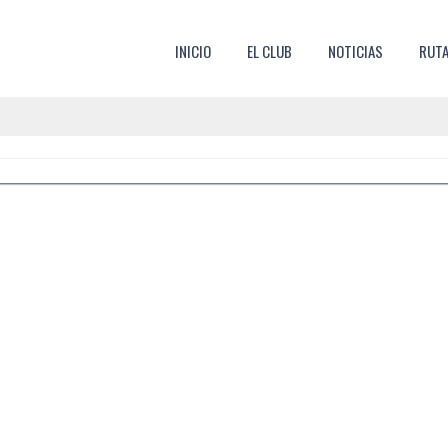
SKIP TO CONTENT
INICIO
EL CLUB
NOTICIAS
RUT
MENU