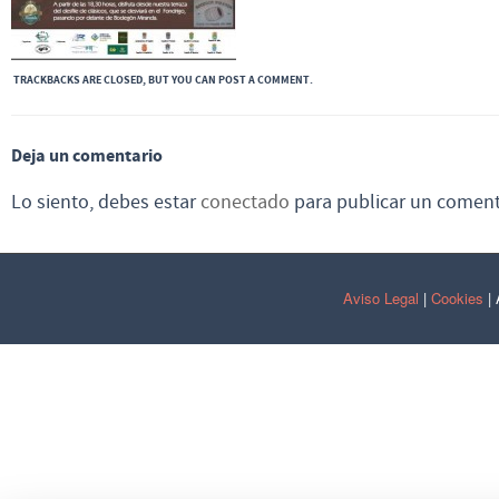
TRACKBACKS ARE CLOSED, BUT YOU CAN
POST A COMMENT
.
Deja un comentario
Lo siento, debes estar
conectado
para publicar un coment
Aviso Legal
|
Cookies
| 