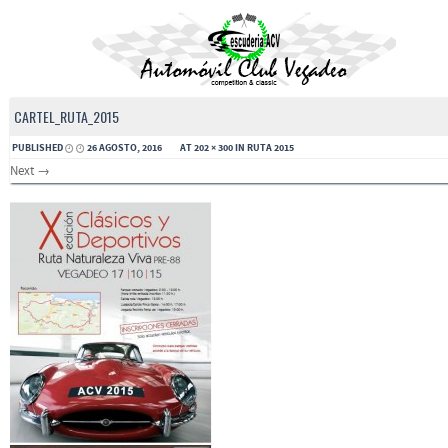
CARTEL_RUTA_2015
PUBLISHED
26 AGOSTO, 2016
AT
202 × 300
IN
RUTA 2015
Next →