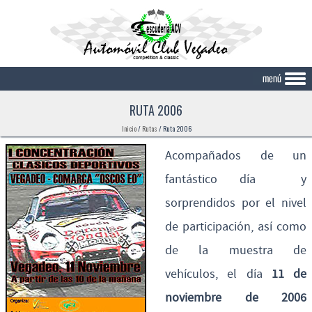
Skip to content
RUTA 2006
Inicio
/
Rutas
/
Ruta 2006
Acompañados de un
fantástico día y
sorprendidos por el nivel
de participación, así como
de la muestra de
vehículos, el día
11 de
noviembre de 2006