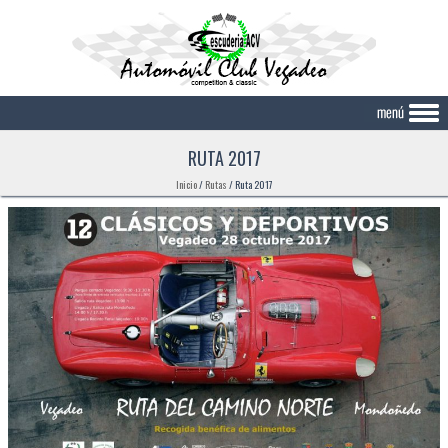
Skip to content
RUTA 2017
Inicio
/
Rutas
/
Ruta 2017